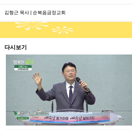
김형근 목사 | 순복음금정교회
다시보기