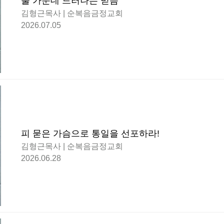
불 가운데 드러나는 믿음
김형근목사 | 순복음금정교회
2026.07.05
피 묻은 가슴으로 통일을 선포하라!
김형근목사 | 순복음금정교회
2026.06.28