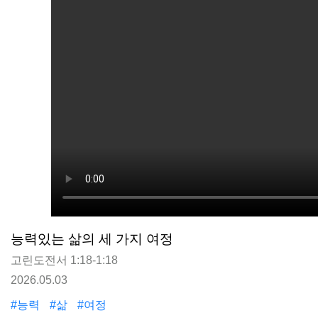
능력있는 삶의 세 가지 여정
고린도전서 1:18-1:18
2026.05.03
#능력
#삶
#여정