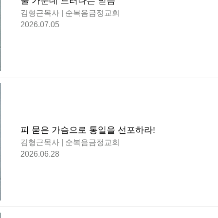
불 가운데 드러나는 믿음
김형근목사 | 순복음금정교회
2026.07.05
피 묻은 가슴으로 통일을 선포하라!
김형근목사 | 순복음금정교회
2026.06.28