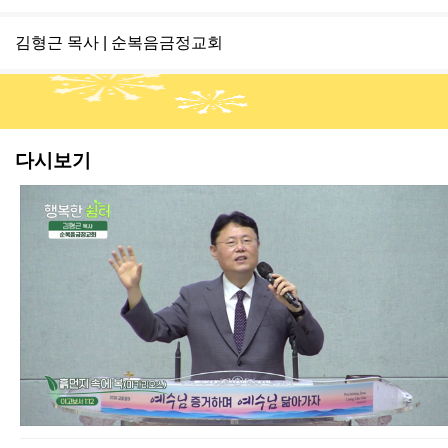
김형근 목사 | 순복음금정교회
다시보기