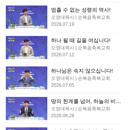
멈출 수 없는 성령의 역사!
오영대목사 | 순복음축복교회
2026.07.19
하나 될 때 길을 여십니다!
오영대목사 | 순복음축복교회
2026.07.12
하나님은 속지 않으십니다!
오영대목사 | 순복음축복교회
2026.07.05
땅의 한계를 넘어, 하늘의 비전
을 쏘아 올리라!
오영대목사 | 순복음축복교회
2026.06.28