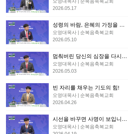
오영대목사 | 순복음축복교회
2026.05.17
성령의 바람, 은혜의 가정을 세
우다!
오영대목사 | 순복음축복교회
2026.05.10
멈춰버린 당신의 심장을 다시
뛰게 할 불!
오영대목사 | 순복음축복교회
2026.05.03
빈 자리를 채우는 기도의 힘!
오영대목사 | 순복음축복교회
2026.04.26
시선을 바꾸면 사명이 보입니
다!
오영대목사 | 순복음축복교회
2026.04.19