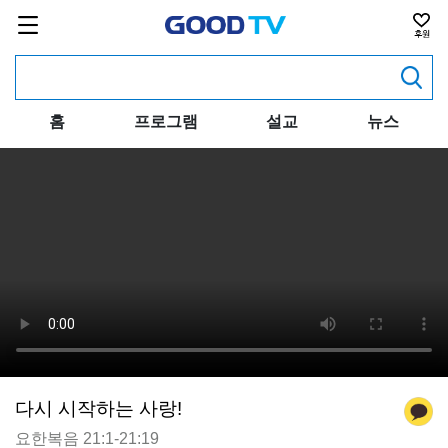
홈
프로그램
설교
뉴스
다시 시작하는 사랑!
요한복음 21:1-21:19