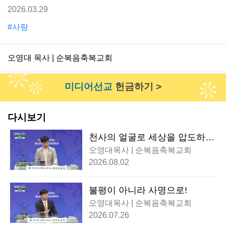
2026.03.29
#사랑
오영대 목사 | 순복음축복교회
미디어선교
헌금하기 >
다시보기
천사의 얼굴로 세상을 압도하
다!
오영대목사 | 순복음축복교회
2026.08.02
불평이 아니라 사명으로!
오영대목사 | 순복음축복교회
2026.07.26