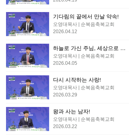
기다림의 끝에서 만날 약속!
오영대목사 | 순복음축복교회
2026.04.12
하늘로 가신 주님, 세상으로 보
냄받은 우리!
오영대목사 | 순복음축복교회
2026.04.05
다시 시작하는 사랑!
오영대목사 | 순복음축복교회
2026.03.29
왕과 사는 남자!
오영대목사 | 순복음축복교회
2026.03.22