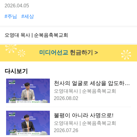
2026.04.05
#주님
#세상
오영대 목사 | 순복음축복교회
미디어선교
헌금하기 >
다시보기
천사의 얼굴로 세상을 압도하
다!
오영대목사 | 순복음축복교회
2026.08.02
불평이 아니라 사명으로!
오영대목사 | 순복음축복교회
2026.07.26