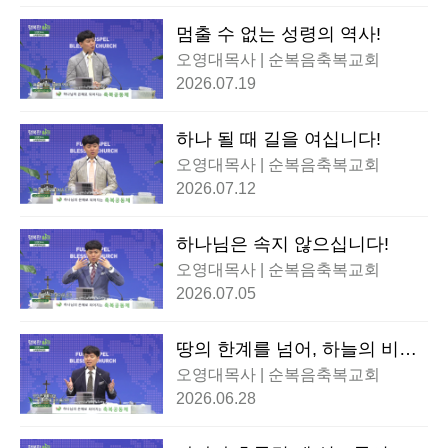
멈출 수 없는 성령의 역사!
오영대목사 | 순복음축복교회
2026.07.19
하나 될 때 길을 여십니다!
오영대목사 | 순복음축복교회
2026.07.12
하나님은 속지 않으십니다!
오영대목사 | 순복음축복교회
2026.07.05
땅의 한계를 넘어, 하늘의 비전
을 쏘아 올리라!
오영대목사 | 순복음축복교회
2026.06.28