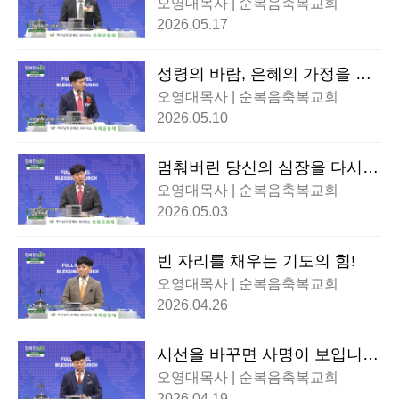
오영대목사 | 순복음축복교회
2026.05.17
성령의 바람, 은혜의 가정을 세
우다!
오영대목사 | 순복음축복교회
2026.05.10
멈춰버린 당신의 심장을 다시
뛰게 할 불!
오영대목사 | 순복음축복교회
2026.05.03
빈 자리를 채우는 기도의 힘!
오영대목사 | 순복음축복교회
2026.04.26
시선을 바꾸면 사명이 보입니
다!
오영대목사 | 순복음축복교회
2026.04.19