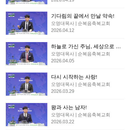
기다림의 끝에서 만날 약속!
오영대목사 | 순복음축복교회
2026.04.12
하늘로 가신 주님, 세상으로 보
냄받은 우리!
오영대목사 | 순복음축복교회
2026.04.05
다시 시작하는 사랑!
오영대목사 | 순복음축복교회
2026.03.29
왕과 사는 남자!
오영대목사 | 순복음축복교회
2026.03.22