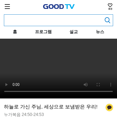
홈
프로그램
설교
뉴스
하늘로 가신 주님, 세상으로 보냄받은 우리!
누가복음 24:50-24:53