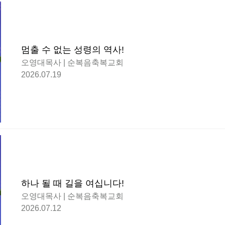
멈출 수 없는 성령의 역사!
오영대목사 | 순복음축복교회
2026.07.19
하나 될 때 길을 여십니다!
오영대목사 | 순복음축복교회
2026.07.12