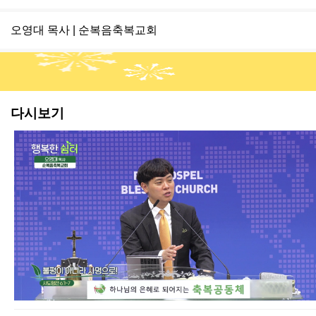
오영대 목사 | 순복음축복교회
다시보기