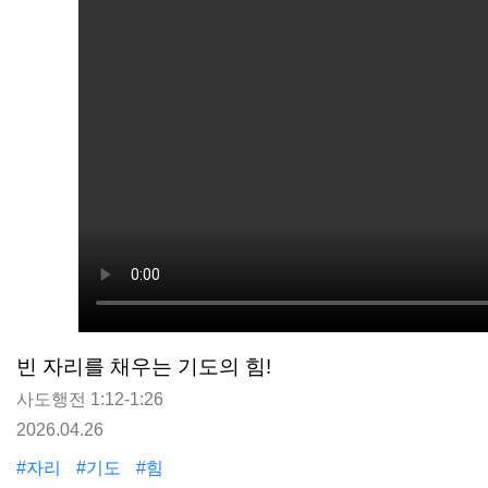
빈 자리를 채우는 기도의 힘!
사도행전 1:12-1:26
2026.04.26
#자리
#기도
#힘