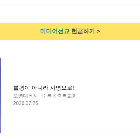
미디어선교
헌금하기 >
불평이 아니라 사명으로!
오영대목사 | 순복음축복교회
2026.07.26