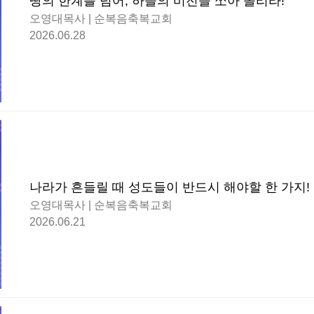
땅의 한계를 넘어, 하늘의 비전을 쏘아 올리라!
오영대목사 | 순복음축복교회
2026.06.28
나라가 흔들릴 때 성도들이 반드시 해야할 한 가지!
오영대목사 | 순복음축복교회
2026.06.21