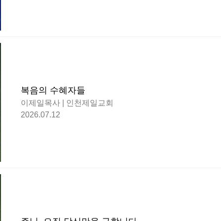
복음의 수혜자들
이제일목사 | 인천제일교회
2026.07.12