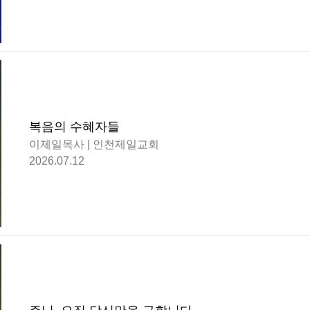
복음의 수혜자들
이제일목사 | 인천제일교회
2026.07.12