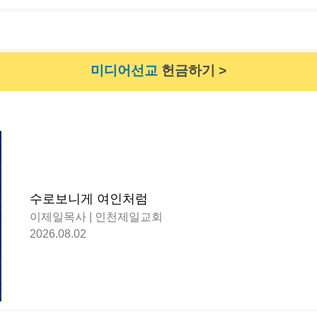
미디어선교
헌금하기 >
수로보니게 여인처럼
이제일목사 | 인천제일교회
2026.08.02