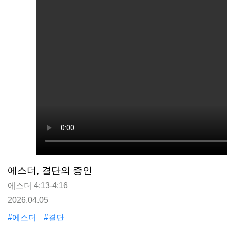
에스더, 결단의 증인
에스더 4:13-4:16
2026.04.05
#에스더
#결단