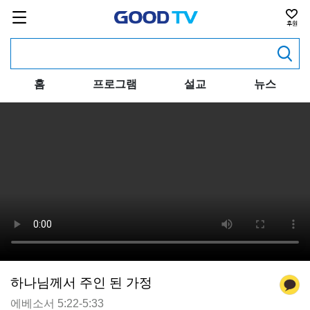
홈
프로그램
설교
뉴스
하나님께서 주인 된 가정
에베소서 5:22-5:33