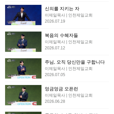
신의를 지키는 자
이제일목사 | 인천제일교회
2026.07.19
복음의 수혜자들
이제일목사 | 인천제일교회
2026.07.12
주님, 오직 당신만을 구합니다
이제일목사 | 인천제일교회
2026.07.05
엉금엉금 오픈런
이제일목사 | 인천제일교회
2026.06.28