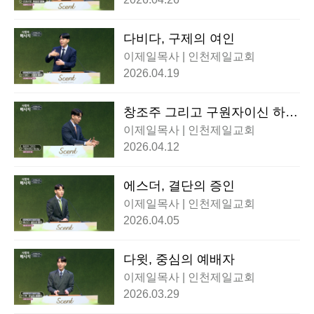
다비다, 구제의 여인
이제일목사 | 인천제일교회
2026.04.19
창조주 그리고 구원자이신 하나
님
이제일목사 | 인천제일교회
2026.04.12
에스더, 결단의 증인
이제일목사 | 인천제일교회
2026.04.05
다윗, 중심의 예배자
이제일목사 | 인천제일교회
2026.03.29