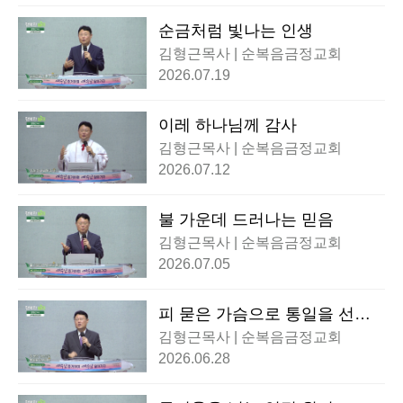
순금처럼 빛나는 인생
김형근목사 | 순복음금정교회
2026.07.19
이레 하나님께 감사
김형근목사 | 순복음금정교회
2026.07.12
불 가운데 드러나는 믿음
김형근목사 | 순복음금정교회
2026.07.05
피 묻은 가슴으로 통일을 선포
하라!
김형근목사 | 순복음금정교회
2026.06.28