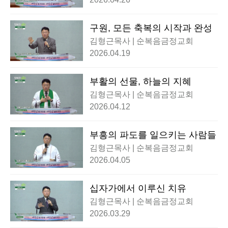
구원, 모든 축복의 시작과 완성
김형근목사 | 순복음금정교회
2026.04.19
부활의 선물, 하늘의 지혜
김형근목사 | 순복음금정교회
2026.04.12
부흥의 파도를 일으키는 사람들
김형근목사 | 순복음금정교회
2026.04.05
십자가에서 이루신 치유
김형근목사 | 순복음금정교회
2026.03.29