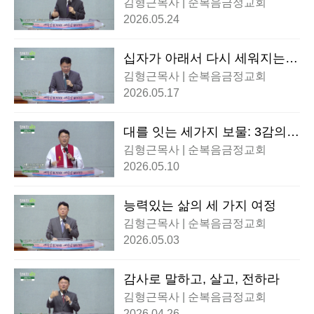
김형근목사 | 순복음금정교회
2026.05.24
십자가 아래서 다시 세워지는
가족
김형근목사 | 순복음금정교회
2026.05.17
대를 잇는 세가지 보물: 3감의
신앙
김형근목사 | 순복음금정교회
2026.05.10
능력있는 삶의 세 가지 여정
김형근목사 | 순복음금정교회
2026.05.03
감사로 말하고, 살고, 전하라
김형근목사 | 순복음금정교회
2026.04.26