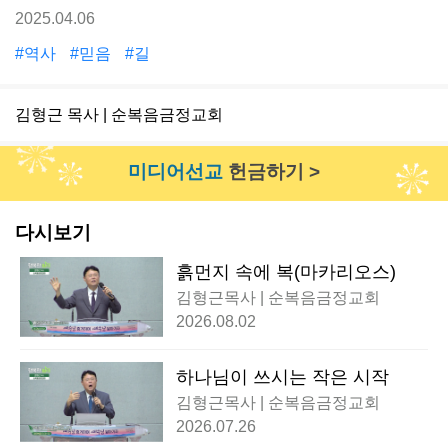
2025.04.06
#역사
#믿음
#길
김형근 목사 | 순복음금정교회
미디어선교
헌금하기 >
다시보기
흙먼지 속에 복(마카리오스)
김형근목사 | 순복음금정교회
2026.08.02
하나님이 쓰시는 작은 시작
김형근목사 | 순복음금정교회
2026.07.26