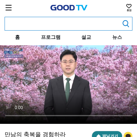
홈
프로그램
설교
뉴스
만남의 축복을 경험하라