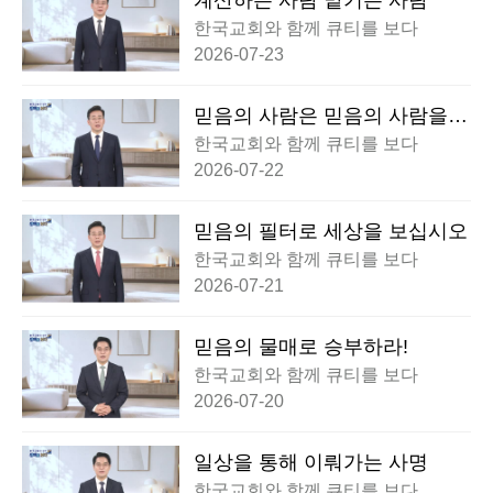
계산하는 사람 맡기는 사람
한국교회와 함께 큐티를 보다
2026-07-23
믿음의 사람은 믿음의 사람을
알아봅니다
한국교회와 함께 큐티를 보다
2026-07-22
믿음의 필터로 세상을 보십시오
한국교회와 함께 큐티를 보다
2026-07-21
믿음의 물매로 승부하라!
한국교회와 함께 큐티를 보다
2026-07-20
일상을 통해 이뤄가는 사명
한국교회와 함께 큐티를 보다