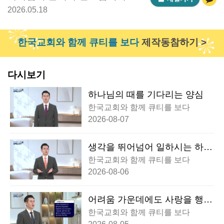
2026.05.18
한국교회와 함께 큐티를 보다
제작동참하기 >
다시보기
하나님의 때를 기다리는 양심
한국교회와 함께 큐티를 보다
2026-08-07
생각을 뛰어넘어 일하시는 하나
님
한국교회와 함께 큐티를 보다
2026-08-06
어려움 가운데에도 사랑을 행하
라
한국교회와 함께 큐티를 보다