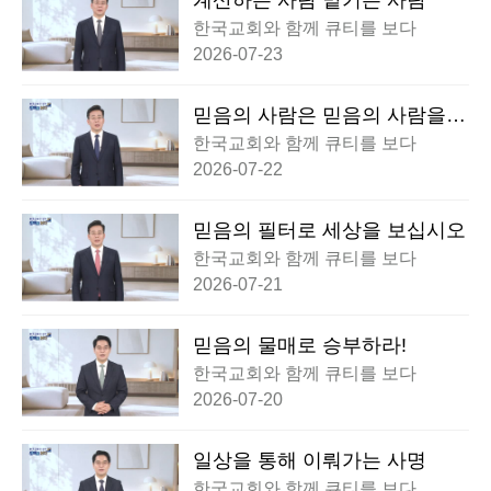
계산하는 사람 맡기는 사람
한국교회와 함께 큐티를 보다
2026-07-23
믿음의 사람은 믿음의 사람을
알아봅니다
한국교회와 함께 큐티를 보다
2026-07-22
믿음의 필터로 세상을 보십시오
한국교회와 함께 큐티를 보다
2026-07-21
믿음의 물매로 승부하라!
한국교회와 함께 큐티를 보다
2026-07-20
일상을 통해 이뤄가는 사명
한국교회와 함께 큐티를 보다