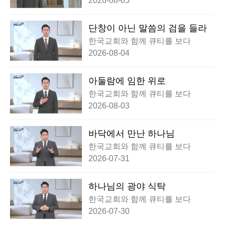
2026-08-05
단창이 아닌 말씀의 검을 들라
한국교회와 함께 큐티를 보다
2026-08-04
아둘람에 임한 위로
한국교회와 함께 큐티를 보다
2026-08-03
바닥에서 만난 하나님
한국교회와 함께 큐티를 보다
2026-07-31
하나님의 광야 식탁
한국교회와 함께 큐티를 보다
2026-07-30