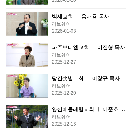
2026-01-10
백세교회 ㅣ 음재용 목사
러브쉐어
2026-01-03
파주브니엘교회 ㅣ 이진형 목사
러브쉐어
2025-12-27
당진샛별교회 ㅣ 이창규 목사
러브쉐어
2025-12-20
양산베들레헴교회 ㅣ 이준호 목
사
러브쉐어
2025-12-13