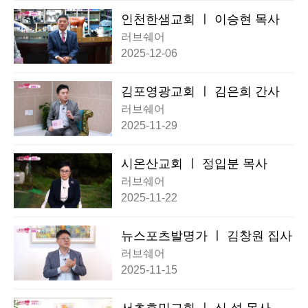
인천한샘교회 ㅣ 이승현 목사
러브쉐어
2025-12-06
김포영광교회 ㅣ 김은희 간사
러브쉐어
2025-11-29
시온산교회 ㅣ 정입분 목사
러브쉐어
2025-11-22
뉴스포츠발명가 ㅣ 김창원 집사
러브쉐어
2025-11-15