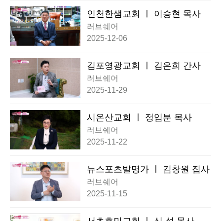
인천한샘교회 ㅣ 이승현 목사
러브쉐어
2025-12-06
김포영광교회 ㅣ 김은희 간사
러브쉐어
2025-11-29
시온산교회 ㅣ 정입분 목사
러브쉐어
2025-11-22
뉴스포츠발명가 ㅣ 김창원 집사
러브쉐어
2025-11-15