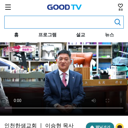
홈
프로그램
설교
뉴스
인천한샘교회 ㅣ 이승현 목사