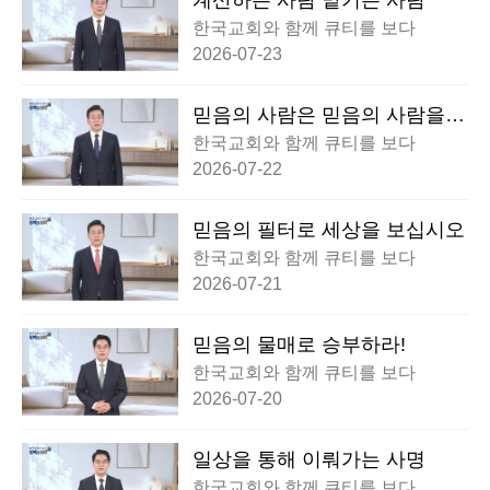
계산하는 사람 맡기는 사람
한국교회와 함께 큐티를 보다
2026-07-23
믿음의 사람은 믿음의 사람을
알아봅니다
한국교회와 함께 큐티를 보다
2026-07-22
믿음의 필터로 세상을 보십시오
한국교회와 함께 큐티를 보다
2026-07-21
믿음의 물매로 승부하라!
한국교회와 함께 큐티를 보다
2026-07-20
일상을 통해 이뤄가는 사명
한국교회와 함께 큐티를 보다