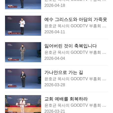
황
2026-04-18
예수 그리스도와 아담의 가죽옷
윤호균 목사의 GOODTV 부흥회 실
황
2026-04-11
잃어버린 것이 축복입니다
윤호균 목사의 GOODTV 부흥회 실
황
2026-04-04
가나안으로 가는 길
윤호균 목사의 GOODTV 부흥회 실
황
2026-03-28
교회 예배를 회복하라
윤호균 목사의 GOODTV 부흥회 실
황
2026-03-21