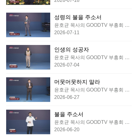
2026-07-18
성령의 불을 주소서
윤호균 목사의 GOODTV 부흥회 실
황
2026-07-11
인생의 성공자
윤호균 목사의 GOODTV 부흥회 실
황
2026-07-04
머뭇머뭇하지 말라
윤호균 목사의 GOODTV 부흥회 실
황
2026-06-27
불을 주소서
윤호균 목사의 GOODTV 부흥회 실
황
2026-06-20