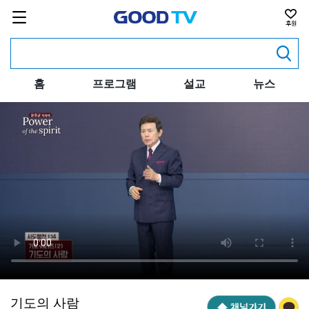
홈
프로그램
설교
뉴스
기도의 사람