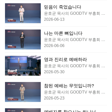
믿음이 죽었습니다
윤호균 목사의 GOODTV 부흥회 실
황
2026-06-13
나는 마른 뼈입니다
윤호균 목사의 GOODTV 부흥회 실
황
2026-06-06
영과 진리로 예배하라
윤호균 목사의 GOODTV 부흥회 실
황
2026-05-30
참된 예배는 무엇입니까?
윤호균 목사의 GOODTV 부흥회 실
황
2026-05-23