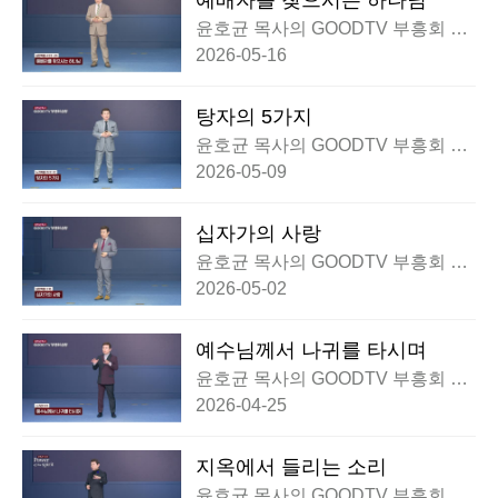
예배자를 찾으시는 하나님
윤호균 목사의 GOODTV 부흥회 실
황
2026-05-16
탕자의 5가지
윤호균 목사의 GOODTV 부흥회 실
황
2026-05-09
십자가의 사랑
윤호균 목사의 GOODTV 부흥회 실
황
2026-05-02
예수님께서 나귀를 타시며
윤호균 목사의 GOODTV 부흥회 실
황
2026-04-25
지옥에서 들리는 소리
윤호균 목사의 GOODTV 부흥회 실