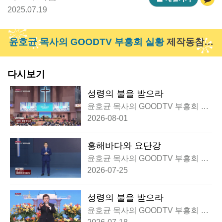
2025.07.19
윤호균 목사의 GOODTV 부흥회 실황
제작동참하
기 >
다시보기
성령의 불을 받으라
윤호균 목사의 GOODTV 부흥회 실
황
2026-08-01
홍해바다와 요단강
윤호균 목사의 GOODTV 부흥회 실
황
2026-07-25
성령의 불을 받으라
윤호균 목사의 GOODTV 부흥회 실
황