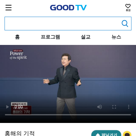
홈
프로그램
설교
뉴스
홍해의 기적