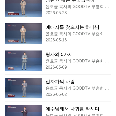
참된 예배는 무엇입니까?
윤호균 목사의 GOODTV 부흥회 실
황
2026-05-23
예배자를 찾으시는 하나님
윤호균 목사의 GOODTV 부흥회 실
황
2026-05-16
탕자의 5가지
윤호균 목사의 GOODTV 부흥회 실
황
2026-05-09
십자가의 사랑
윤호균 목사의 GOODTV 부흥회 실
황
2026-05-02
예수님께서 나귀를 타시며
윤호균 목사의 GOODTV 부흥회 실