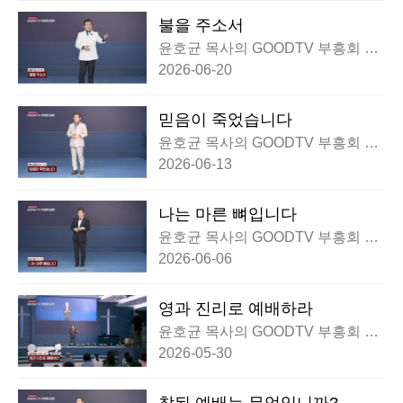
불을 주소서
윤호균 목사의 GOODTV 부흥회 실
황
2026-06-20
믿음이 죽었습니다
윤호균 목사의 GOODTV 부흥회 실
황
2026-06-13
나는 마른 뼈입니다
윤호균 목사의 GOODTV 부흥회 실
황
2026-06-06
영과 진리로 예배하라
윤호균 목사의 GOODTV 부흥회 실
황
2026-05-30