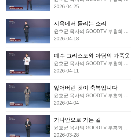
황
2026-04-25
지옥에서 들리는 소리
윤호균 목사의 GOODTV 부흥회 실
황
2026-04-18
예수 그리스도와 아담의 가죽옷
윤호균 목사의 GOODTV 부흥회 실
황
2026-04-11
잃어버린 것이 축복입니다
윤호균 목사의 GOODTV 부흥회 실
황
2026-04-04
가나안으로 가는 길
윤호균 목사의 GOODTV 부흥회 실
황
2026-03-28