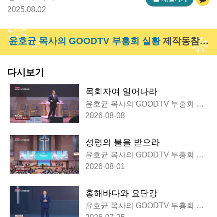
2025.08.02
윤호균 목사의 GOODTV 부흥회 실황
제작동참하
기 >
다시보기
목회자여 일어나라
윤호균 목사의 GOODTV 부흥회 실
황
2026-08-08
성령의 불을 받으라
윤호균 목사의 GOODTV 부흥회 실
황
2026-08-01
홍해바다와 요단강
윤호균 목사의 GOODTV 부흥회 실
황