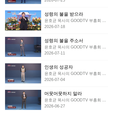
2026-07-25
성령의 불을 받으라
윤호균 목사의 GOODTV 부흥회 실
황
2026-07-18
성령의 불을 주소서
윤호균 목사의 GOODTV 부흥회 실
황
2026-07-11
인생의 성공자
윤호균 목사의 GOODTV 부흥회 실
황
2026-07-04
머뭇머뭇하지 말라
윤호균 목사의 GOODTV 부흥회 실
황
2026-06-27