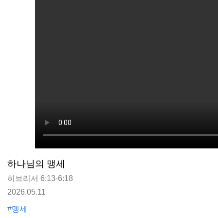
하나님의 맹세
히브리서 6:13-6:18
2026.05.11
#맹세