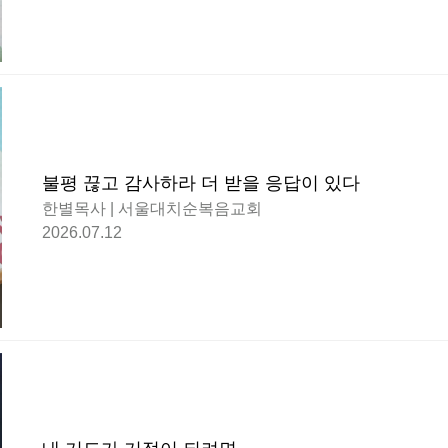
불평 끊고 감사하라 더 받을 응답이 있다
한별목사 | 서울대치순복음교회
2026.07.12