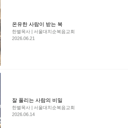
온유한 사람이 받는 복
한별목사 | 서울대치순복음교회
2026.06.21
잘 풀리는 사람의 비밀
한별목사 | 서울대치순복음교회
2026.06.14