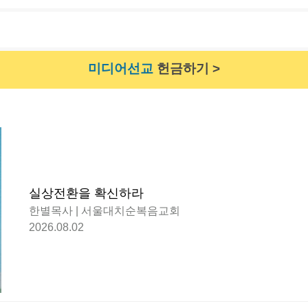
미디어선교
헌금하기 >
실상전환을 확신하라
한별목사 | 서울대치순복음교회
2026.08.02