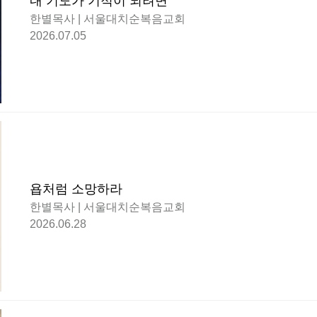
내 기도가 기적이 되려면
한별목사 | 서울대치순복음교회
2026.07.05
욥처럼 소망하라
한별목사 | 서울대치순복음교회
2026.06.28