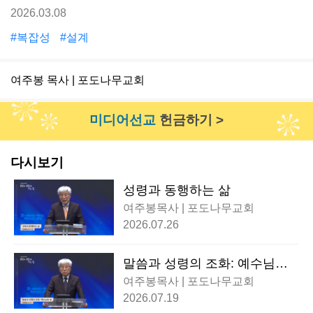
2026.03.08
#복잡성
#설계
여주봉 목사 | 포도나무교회
미디어선교
헌금하기 >
다시보기
성령과 동행하는 삶
여주봉목사 | 포도나무교회
2026.07.26
말씀과 성령의 조화: 예수님의
삶
여주봉목사 | 포도나무교회
2026.07.19