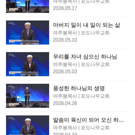
여주봉목사 | 포도나무교회
2026.05.17
아버지 일이 내 일이 되는 삶
여주봉목사 | 포도나무교회
2026.05.10
우리를 자녀 삼으신 하나님
여주봉목사 | 포도나무교회
2026.05.03
풍성한 하나님의 생명
여주봉목사 | 포도나무교회
2026.04.26
말씀이 육신이 되어 오신 하나
님
여주봉목사 | 포도나무교회
2026.04.19