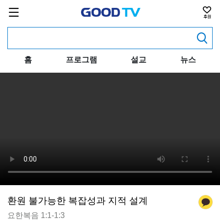
홈
프로그램
설교
뉴스
환원 불가능한 복잡성과 지적 설계
요한복음 1:1-1:3