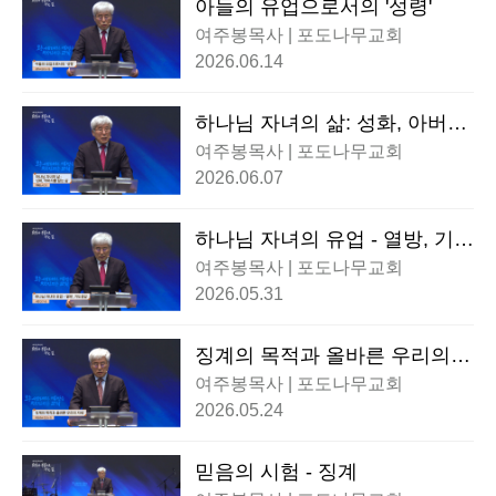
아들의 유업으로서의 '성령'
여주봉목사 | 포도나무교회
2026.06.14
하나님 자녀의 삶: 성화, 아버지
를 닮는 삶
여주봉목사 | 포도나무교회
2026.06.07
하나님 자녀의 유업 - 열방, 기도
응답
여주봉목사 | 포도나무교회
2026.05.31
징계의 목적과 올바른 우리의
자세
여주봉목사 | 포도나무교회
2026.05.24
믿음의 시험 - 징계