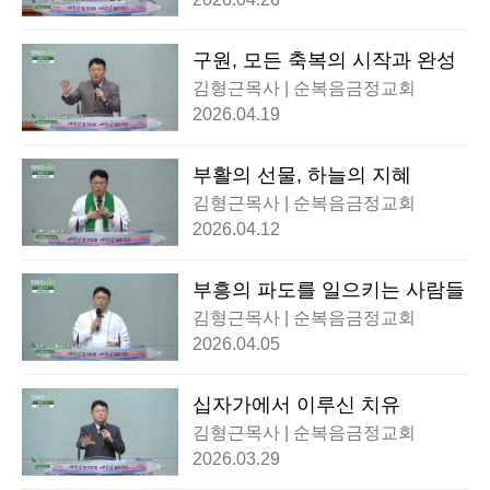
구원, 모든 축복의 시작과 완성
김형근목사 | 순복음금정교회
2026.04.19
부활의 선물, 하늘의 지혜
김형근목사 | 순복음금정교회
2026.04.12
부흥의 파도를 일으키는 사람들
김형근목사 | 순복음금정교회
2026.04.05
십자가에서 이루신 치유
김형근목사 | 순복음금정교회
2026.03.29