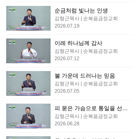
순금처럼 빛나는 인생
김형근목사 | 순복음금정교회
2026.07.19
이레 하나님께 감사
김형근목사 | 순복음금정교회
2026.07.12
불 가운데 드러나는 믿음
김형근목사 | 순복음금정교회
2026.07.05
피 묻은 가슴으로 통일을 선포
하라!
김형근목사 | 순복음금정교회
2026.06.28