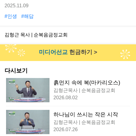
2025.11.09
#인생
#해답
김형근 목사 | 순복음금정교회
미디어선교
헌금하기 >
다시보기
흙먼지 속에 복(마카리오스)
김형근목사 | 순복음금정교회
2026.08.02
하나님이 쓰시는 작은 시작
김형근목사 | 순복음금정교회
2026.07.26