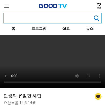
홈
프로그램
설교
뉴스
인생의 유일한 해답
요한복음 14:6-14:6