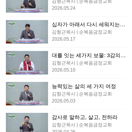
김형근목사 | 순복음금정교회
2026.05.24
십자가 아래서 다시 세워지는
가족
김형근목사 | 순복음금정교회
2026.05.17
대를 잇는 세가지 보물: 3감의
신앙
김형근목사 | 순복음금정교회
2026.05.10
능력있는 삶의 세 가지 여정
김형근목사 | 순복음금정교회
2026.05.03
감사로 말하고, 살고, 전하라
김형근목사 | 순복음금정교회
2026.04.26