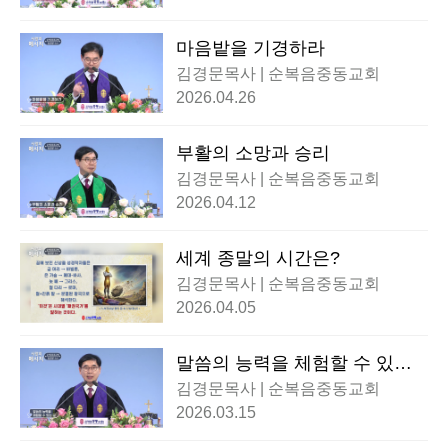
마음밭을 기경하라
김경문목사 | 순복음중동교회
2026.04.26
부활의 소망과 승리
김경문목사 | 순복음중동교회
2026.04.12
세계 종말의 시간은?
김경문목사 | 순복음중동교회
2026.04.05
말씀의 능력을 체험할 수 있는
길
김경문목사 | 순복음중동교회
2026.03.15