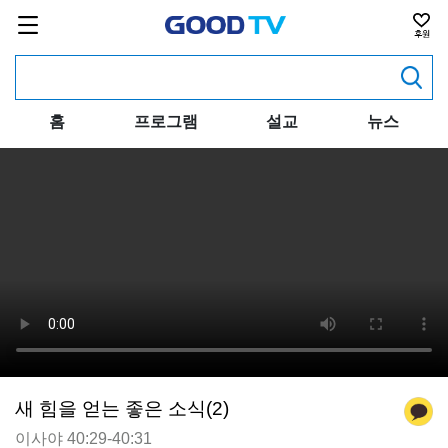
홈
프로그램
설교
뉴스
새 힘을 얻는 좋은 소식(2)
이사야 40:29-40:31