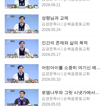
2026.06.21
성령님과 교제
김경문목사 | 순복음중동교회
2026.05.24
인간의 존재와 삶의 목적
김경문목사 | 순복음중동교회
2026.05.17
어린아이를 소중히 여기신 예수
님
김경문목사 | 순복음중동교회
2026.05.10
로뎀나무와 그릿 시냇가에서의
회복
김경문목사 | 순복음중동교회
2026.05.03