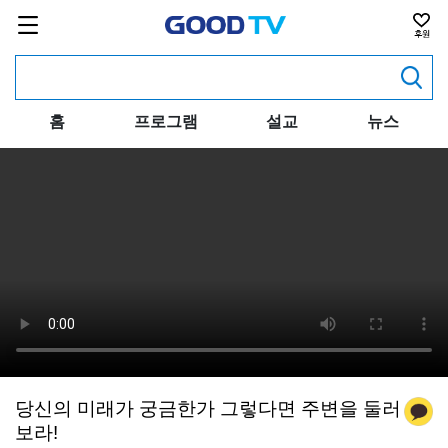
홈
프로그램
설교
뉴스
당신의 미래가 궁금한가 그렇다면 주변을 둘러
보라!