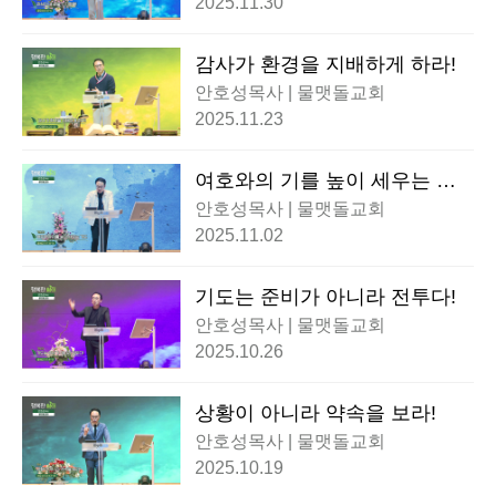
2025.11.30
감사가 환경을 지배하게 하라!
안호성목사 | 물맷돌교회
2025.11.23
여호와의 기를 높이 세우는 기
도
안호성목사 | 물맷돌교회
2025.11.02
기도는 준비가 아니라 전투다!
안호성목사 | 물맷돌교회
2025.10.26
상황이 아니라 약속을 보라!
안호성목사 | 물맷돌교회
2025.10.19