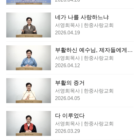
네가 나를 사랑하느냐
서영희목사 | 한중사랑교회
2026.04.19
부활하신 예수님, 제자들에게
나타나시다
서영희목사 | 한중사랑교회
2026.04.12
부활의 증거
서영희목사 | 한중사랑교회
2026.04.05
다 이루었다
서영희목사 | 한중사랑교회
2026.03.29