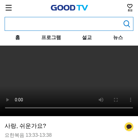
홈
프로그램
설교
뉴스
사랑, 쉬운가요?
요한복음 13:33-13:38