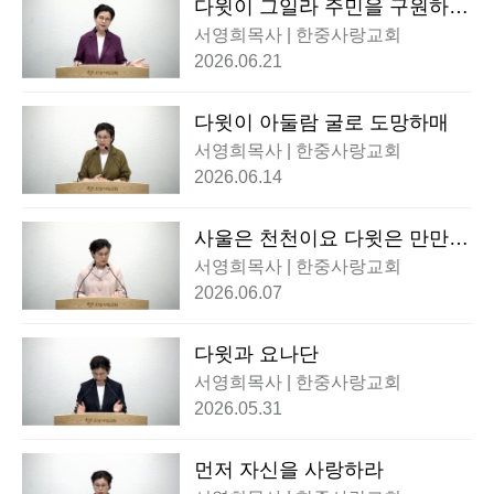
다윗이 그일라 주민을 구원하니
라
서영희목사 | 한중사랑교회
2026.06.21
다윗이 아둘람 굴로 도망하매
서영희목사 | 한중사랑교회
2026.06.14
사울은 천천이요 다윗은 만만이
라
서영희목사 | 한중사랑교회
2026.06.07
다윗과 요나단
서영희목사 | 한중사랑교회
2026.05.31
먼저 자신을 사랑하라