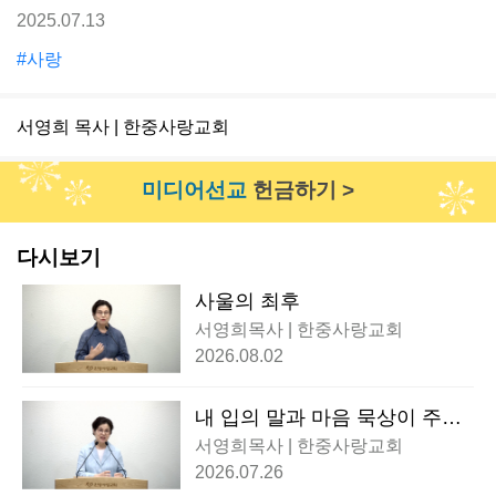
2025.07.13
#사랑
서영희 목사 | 한중사랑교회
미디어선교
헌금하기 >
다시보기
사울의 최후
서영희목사 | 한중사랑교회
2026.08.02
내 입의 말과 마음 묵상이 주님
앞에 열납되기를
서영희목사 | 한중사랑교회
2026.07.26