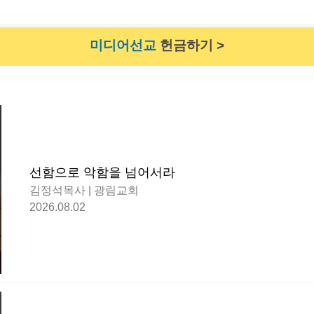
미디어선교
헌금하기 >
선함으로 악함을 넘어서라
김정석목사 | 광림교회
2026.08.02