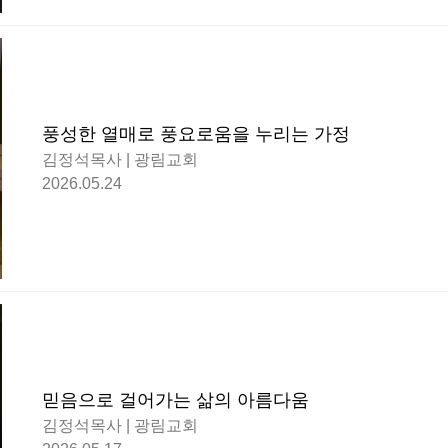
풍성한 열매로 풍요로움을 누리는 가정
김정석목사 | 광림교회
2026.05.24
믿음으로 걸어가는 삶의 아름다움
김정석목사 | 광림교회