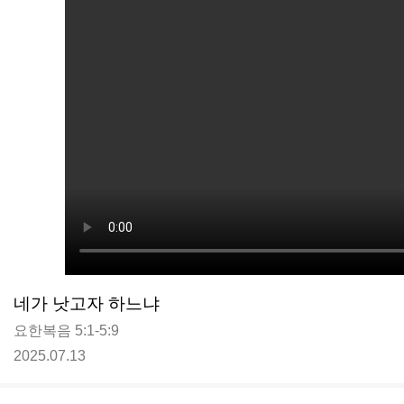
네가 낫고자 하느냐
요한복음 5:1-5:9
2025.07.13