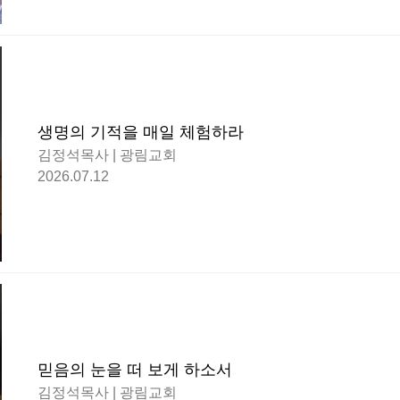
생명의 기적을 매일 체험하라
김정석목사 | 광림교회
2026.07.12
믿음의 눈을 떠 보게 하소서
김정석목사 | 광림교회