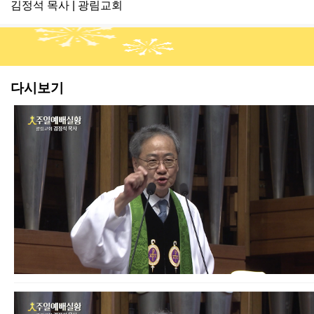
김정석 목사 | 광림교회
다시보기