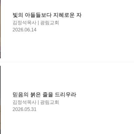
빛의 아들들보다 지혜로운 자
김정석목사 | 광림교회
2026.06.14
믿음의 붉은 줄을 드리우라
김정석목사 | 광림교회
2026.05.31