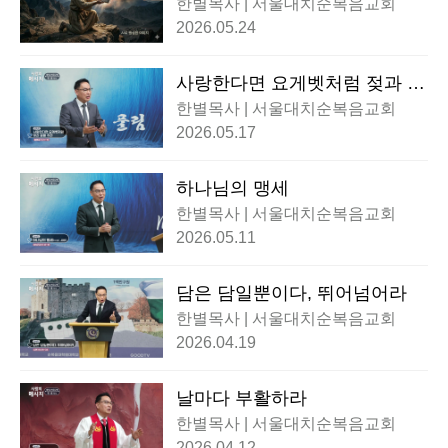
한별목사 | 서울대치순복음교회
2026.05.24
사랑한다면 요게벳처럼 젖과 꿀
을 주라
한별목사 | 서울대치순복음교회
2026.05.17
하나님의 맹세
한별목사 | 서울대치순복음교회
2026.05.11
담은 담일뿐이다, 뛰어넘어라
한별목사 | 서울대치순복음교회
2026.04.19
날마다 부활하라
한별목사 | 서울대치순복음교회
2026.04.12