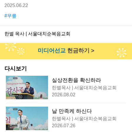
2025.06.22
#무릎
한별 목사 | 서울대치순복음교회
미디어선교
헌금하기 >
다시보기
실상전환을 확신하라
한별목사 | 서울대치순복음교회
2026.08.02
날 만족케 하신다
한별목사 | 서울대치순복음교회
2026.07.26