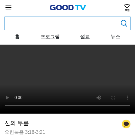
홈
프로그램
설교
뉴스
신의 무릎
요한복음 3:16-3:21