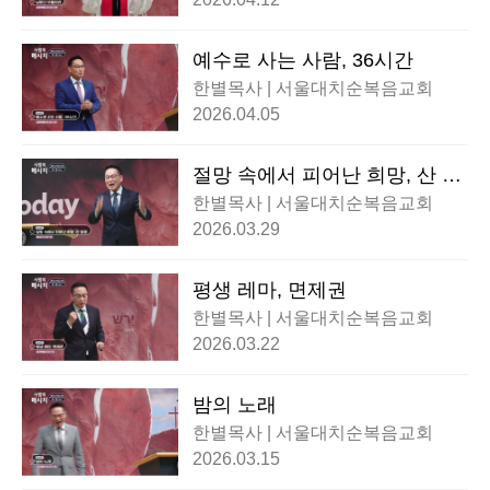
예수로 사는 사람, 36시간
한별목사 | 서울대치순복음교회
2026.04.05
절망 속에서 피어난 희망, 산 믿
음
한별목사 | 서울대치순복음교회
2026.03.29
평생 레마, 면제권
한별목사 | 서울대치순복음교회
2026.03.22
밤의 노래
한별목사 | 서울대치순복음교회
2026.03.15