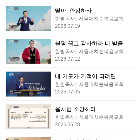
딸아, 안심하라
한별목사 | 서울대치순복음교회
2026.07.19
불평 끊고 감사하라 더 받을 응
답이 있다
한별목사 | 서울대치순복음교회
2026.07.12
내 기도가 기적이 되려면
한별목사 | 서울대치순복음교회
2026.07.05
욥처럼 소망하라
한별목사 | 서울대치순복음교회
2026.06.28