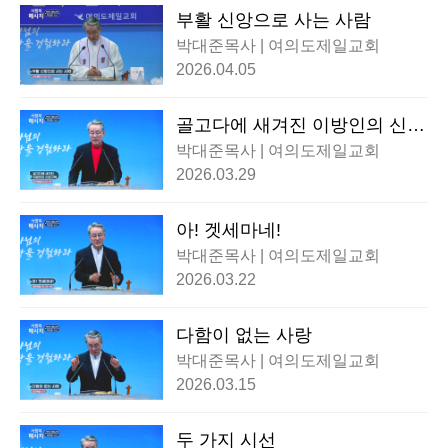
부활 신앙으로 사는 사람
박대준목사 | 여의도제일교회
2026.04.05
골고다에 새겨진 이방인의 신앙
고백
박대준목사 | 여의도제일교회
2026.03.29
아! 겟세마네!
박대준목사 | 여의도제일교회
2026.03.22
다함이 없는 사랑
박대준목사 | 여의도제일교회
2026.03.15
두 가지 시선