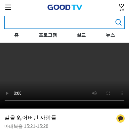
홈
프로그램
설교
뉴스
길을 잃어버린 사람들
마태복음 15:21-15:28