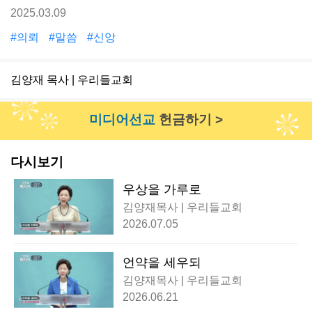
2025.03.09
#의뢰
#말씀
#신앙
김양재 목사 | 우리들교회
미디어선교
헌금하기 >
다시보기
우상을 가루로
김양재목사 | 우리들교회
2026.07.05
언약을 세우되
김양재목사 | 우리들교회
2026.06.21