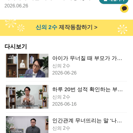
하는 치명적인 실수
2026.06.26
신의 2수
제작동참하기 >
다시보기
아이가 무너질 때 부모가 가장
많이 하는 치명적인 실수
신의 2수
2026-06-26
하루 20번 성적 확인하는 부모
의 최후 (집념 아닙니다, 집착입
신의 2수
니다)
2026-06-16
인간관계 무너뜨리는 말 ‘나는
원래 그런 사람이야’의 진짜 위
신의 2수