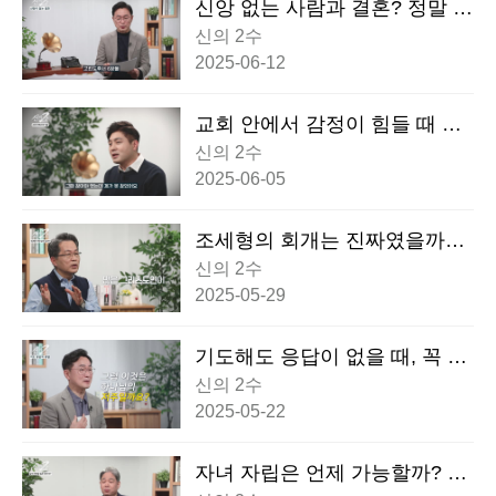
신앙 없는 사람과 결혼? 정말 틀
린 선택일까요?
신의 2수
2025-06-12
교회 안에서 감정이 힘들 때 이
렇게 해보세요!
신의 2수
2025-06-05
조세형의 회개는 진짜였을까?
충격적인 결말
신의 2수
2025-05-29
기도해도 응답이 없을 때, 꼭 알
아야 할 한 가지
신의 2수
2025-05-22
자녀 자립은 언제 가능할까? 백