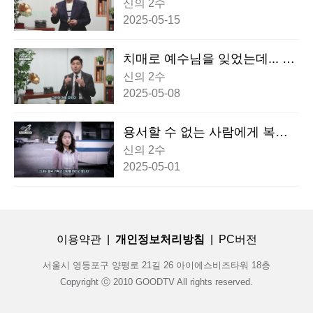
수 자녀를 둔 부모의 현실과 해
신의 2수
법
2025-05-15
치매로 예수님을 잊었는데... 천
국은요?
신의 2수
2025-05-08
용서할 수 없는 사람에게 복수
해도 될까요?
신의 2수
2025-05-01
이용약관
|
개인정보처리방침
|
PC버전
서울시 영등포구 양평로 21길 26 아이에스비즈타워 18층
Copyright ⓒ 2010 GOODTV All rights reserved.