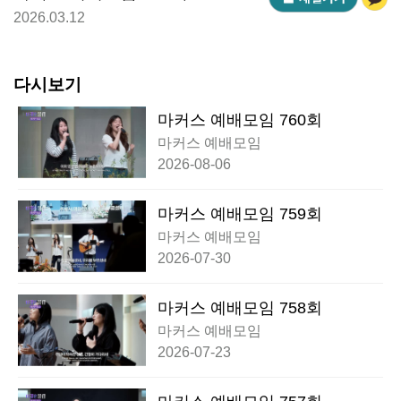
2026.03.12
다시보기
마커스 예배모임 760회
마커스 예배모임
2026-08-06
마커스 예배모임 759회
마커스 예배모임
2026-07-30
마커스 예배모임 758회
마커스 예배모임
2026-07-23