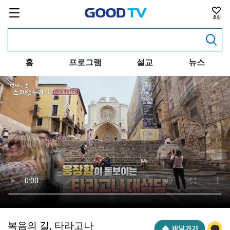
홈
프로그램
설교
뉴스
복음의 길, 타라고나