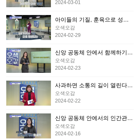
2024-03-01
아이들의 기질, 훈육으로 성장
한다_전경숙 강사
오색오감
2024-02-29
신앙 공동체 안에서 함께하기_
권진숙 교수
오색오감
2024-02-23
사과하면 소통의 길이 열린다_
전경숙 강사
오색오감
2024-02-22
신앙 공동체 안에서의 인간관계
_권진숙 교수
오색오감
2024-02-16