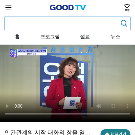
홈
프로그램
설교
뉴스
인간관계의 시작 대화의 창을 열자_