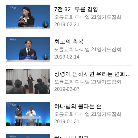
7전 8기 무릎 경영
오륜교회 다니엘 21일기도집회
2019-02-21
최고의 축복
오륜교회 다니엘 21일기도집회
2019-02-14
성령이 임하시면 우리는 변화됩
니다
오륜교회 다니엘 21일기도집회
2019-02-07
하나님의 불타는 손
오륜교회 다니엘 21일기도집회
2019-01-31