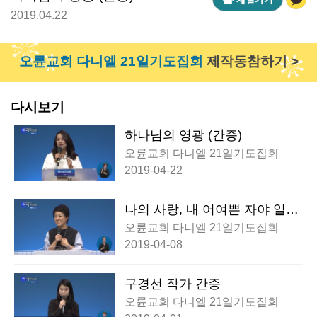
2019.04.22
오륜교회 다니엘 21일기도집회
제작동참하기 >
다시보기
하나님의 영광 (간증)
오륜교회 다니엘 21일기도집회
2019-04-22
나의 사랑, 내 어여쁜 자야 일어
나서 함께 가자 (간증)
오륜교회 다니엘 21일기도집회
2019-04-08
구경선 작가 간증
오륜교회 다니엘 21일기도집회