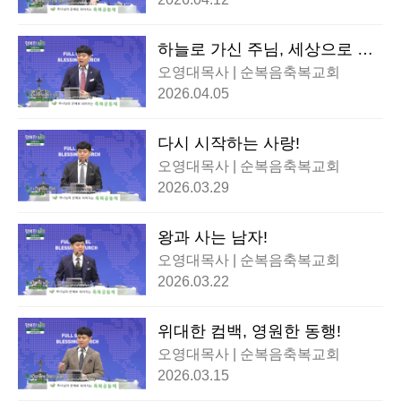
하늘로 가신 주님, 세상으로 보
냄받은 우리!
오영대목사 | 순복음축복교회
2026.04.05
다시 시작하는 사랑!
오영대목사 | 순복음축복교회
2026.03.29
왕과 사는 남자!
오영대목사 | 순복음축복교회
2026.03.22
위대한 컴백, 영원한 동행!
오영대목사 | 순복음축복교회
2026.03.15