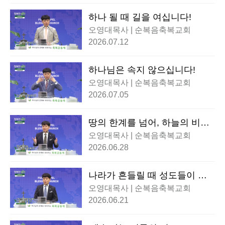
하나 될 때 길을 여십니다!
오영대목사 | 순복음축복교회
2026.07.12
하나님은 속지 않으십니다!
오영대목사 | 순복음축복교회
2026.07.05
땅의 한계를 넘어, 하늘의 비전
을 쏘아 올리라!
오영대목사 | 순복음축복교회
2026.06.28
나라가 흔들릴 때 성도들이 반
드시 해야할 한 가지!
오영대목사 | 순복음축복교회
2026.06.21