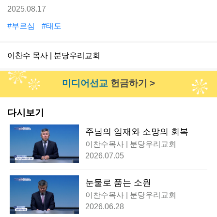
2025.08.17
#부르심
#태도
이찬수 목사 | 분당우리교회
미디어선교
헌금하기 >
다시보기
주님의 임재와 소망의 회복
이찬수목사 | 분당우리교회
2026.07.05
눈물로 품는 소원
이찬수목사 | 분당우리교회
2026.06.28