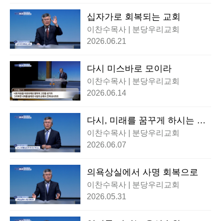
십자가로 회복되는 교회
이찬수목사 | 분당우리교회
2026.06.21
다시 미스바로 모이라
이찬수목사 | 분당우리교회
2026.06.14
다시, 미래를 꿈꾸게 하시는 하
나님
이찬수목사 | 분당우리교회
2026.06.07
의욕상실에서 사명 회복으로
이찬수목사 | 분당우리교회
2026.05.31