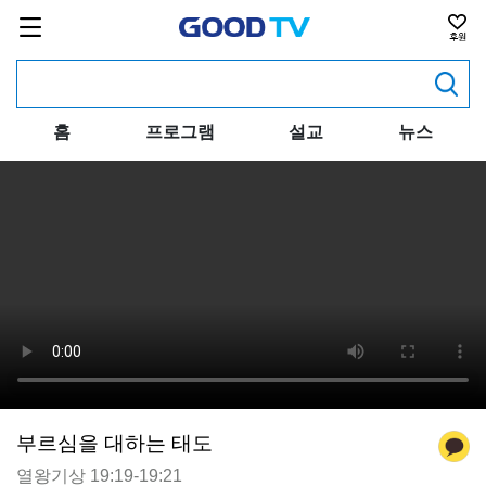
홈
프로그램
설교
뉴스
부르심을 대하는 태도
열왕기상 19:19-19:21