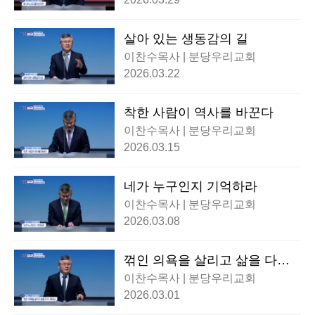
살아 있는 생동감의 길
이찬수목사 | 분당우리교회
2026.03.22
착한 사람이 역사를 바꾼다
이찬수목사 | 분당우리교회
2026.03.15
네가 누구인지 기억하라
이찬수목사 | 분당우리교회
2026.03.08
꺾인 의욕을 살리고 삶을 다시
세우심
이찬수목사 | 분당우리교회
2026.03.01