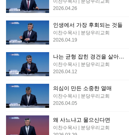
이찬수목사 | 분당우리교회
2026.04.26
인생에서 가장 후회되는 것들
이찬수목사 | 분당우리교회
2026.04.19
나는 균형 잡힌 경건을 살아내
고 있는가?
이찬수목사 | 분당우리교회
2026.04.12
의심이 만든 소중한 열매
이찬수목사 | 분당우리교회
2026.04.05
왜 사느냐고 물으신다면
이찬수목사 | 분당우리교회
2026.03.29