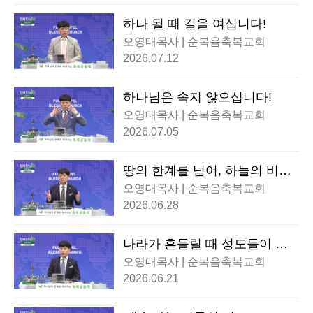
하나 될 때 길을 여십니다!
오영대목사 | 순복음축복교회
2026.07.12
하나님은 속지 않으십니다!
오영대목사 | 순복음축복교회
2026.07.05
땅의 한계를 넘어, 하늘의 비전
을 쏘아 올리라!
오영대목사 | 순복음축복교회
2026.06.28
나라가 흔들릴 때 성도들이 반
드시 해야할 한 가지!
오영대목사 | 순복음축복교회
2026.06.21