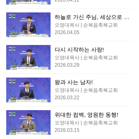
하늘로 가신 주님, 세상으로 보
냄받은 우리!
오영대목사 | 순복음축복교회
2026.04.05
다시 시작하는 사랑!
오영대목사 | 순복음축복교회
2026.03.29
왕과 사는 남자!
오영대목사 | 순복음축복교회
2026.03.22
위대한 컴백, 영원한 동행!
오영대목사 | 순복음축복교회
2026.03.15