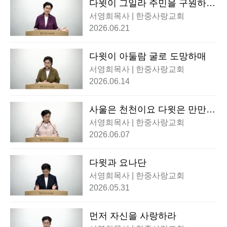
다윗이 그일라 주민을 구원하니
라
서영희목사 | 한중사랑교회
2026.06.21
다윗이 아둘람 굴로 도망하매
서영희목사 | 한중사랑교회
2026.06.14
사울은 천천이요 다윗은 만만이
라
서영희목사 | 한중사랑교회
2026.06.07
다윗과 요나단
서영희목사 | 한중사랑교회
2026.05.31
먼저 자신을 사랑하라