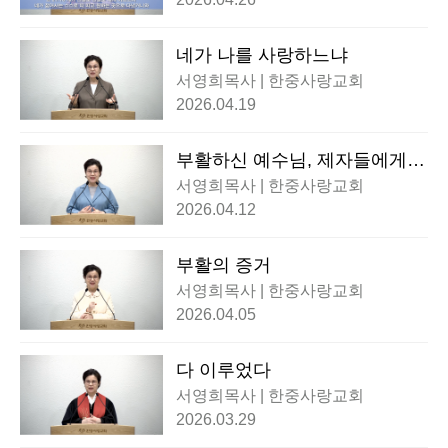
네가 나를 사랑하느냐
서영희목사 | 한중사랑교회
2026.04.19
부활하신 예수님, 제자들에게
나타나시다
서영희목사 | 한중사랑교회
2026.04.12
부활의 증거
서영희목사 | 한중사랑교회
2026.04.05
다 이루었다
서영희목사 | 한중사랑교회
2026.03.29