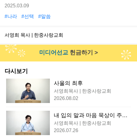
2025.03.09
#나라
#선택
#말씀
서영희 목사 | 한중사랑교회
미디어선교
헌금하기 >
다시보기
사울의 최후
서영희목사 | 한중사랑교회
2026.08.02
내 입의 말과 마음 묵상이 주님
앞에 열납되기를
서영희목사 | 한중사랑교회
2026.07.26