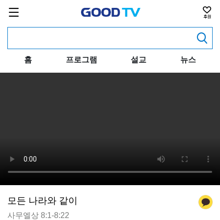
홈
프로그램
설교
뉴스
모든 나라와 같이
사무엘상 8:1-8:22