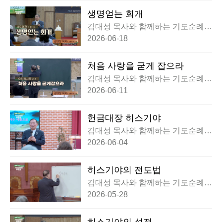
생명얻는 회개
김대성 목사와 함께하는 기도순례대
행전 부흥회
2026-06-18
처음 사랑을 굳게 잡으라
김대성 목사와 함께하는 기도순례대
행전 부흥회
2026-06-11
헌금대장 히스기야
김대성 목사와 함께하는 기도순례대
행전 부흥회
2026-06-04
히스기야의 전도법
김대성 목사와 함께하는 기도순례대
행전 부흥회
2026-05-28