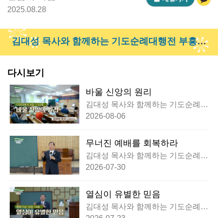
2025.08.28
김대성 목사와 함께하는 기도순례대행전 부흥회
제작동참하기 >
다시보기
바울 신앙의 원리
김대성 목사와 함께하는 기도순례대
행전 부흥회
2026-08-06
무너진 예배를 회복하라
김대성 목사와 함께하는 기도순례대
행전 부흥회
2026-07-30
열심이 유별한 믿음
김대성 목사와 함께하는 기도순례대
행전 부흥회