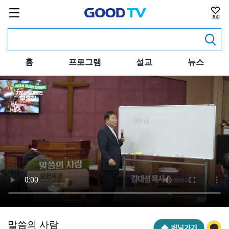
홈
프로그램
설교
뉴스
말씀의 사람