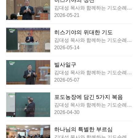
히스기야의 성전
김대성 목사와 함께하는 기도순례대
행전 부흥회
2026-05-21
히스기야의 위대한 기도
김대성 목사와 함께하는 기도순례대
행전 부흥회
2026-05-14
빌사일구
김대성 목사와 함께하는 기도순례대
행전 부흥회
2026-05-07
포도농장에 담긴 5가지 복음
김대성 목사와 함께하는 기도순례대
행전 부흥회
2026-04-30
하나님의 특별한 부르심
김대성 목사와 함께하는 기도순례대