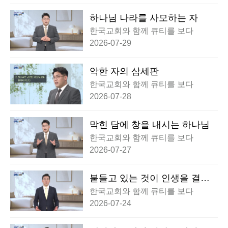
하나님 나라를 사모하는 자
한국교회와 함께 큐티를 보다
2026-07-29
악한 자의 삼세판
한국교회와 함께 큐티를 보다
2026-07-28
막힌 담에 창을 내시는 하나님
한국교회와 함께 큐티를 보다
2026-07-27
붙들고 있는 것이 인생을 결정
합니다
한국교회와 함께 큐티를 보다
2026-07-24