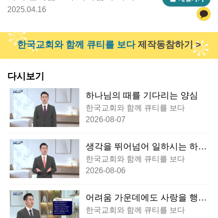
크다
2025.04.16
한국교회와 함께 큐티를 보다
제작동참하기 >
다시보기
하나님의 때를 기다리는 양심
한국교회와 함께 큐티를 보다
2026-08-07
생각을 뛰어넘어 일하시는 하나
님
한국교회와 함께 큐티를 보다
2026-08-06
어려움 가운데에도 사랑을 행하
라
한국교회와 함께 큐티를 보다