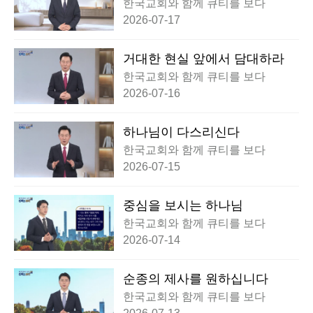
한국교회와 함께 큐티를 보다
2026-07-17
거대한 현실 앞에서 담대하라
한국교회와 함께 큐티를 보다
2026-07-16
하나님이 다스리신다
한국교회와 함께 큐티를 보다
2026-07-15
중심을 보시는 하나님
한국교회와 함께 큐티를 보다
2026-07-14
순종의 제사를 원하십니다
한국교회와 함께 큐티를 보다