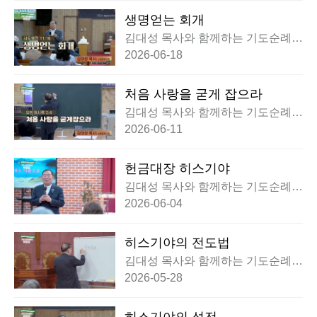
생명얻는 회개
김대성 목사와 함께하는 기도순례대
행전 부흥회
2026-06-18
처음 사랑을 굳게 잡으라
김대성 목사와 함께하는 기도순례대
행전 부흥회
2026-06-11
헌금대장 히스기야
김대성 목사와 함께하는 기도순례대
행전 부흥회
2026-06-04
히스기야의 전도법
김대성 목사와 함께하는 기도순례대
행전 부흥회
2026-05-28