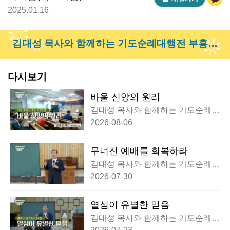
2025.01.16
김대성 목사와 함께하는 기도순례대행전 부흥회
제작동참하기 >
다시보기
바울 신앙의 원리
김대성 목사와 함께하는 기도순례대
행전 부흥회
2026-08-06
무너진 예배를 회복하라
김대성 목사와 함께하는 기도순례대
행전 부흥회
2026-07-30
열심이 유별한 믿음
김대성 목사와 함께하는 기도순례대
행전 부흥회