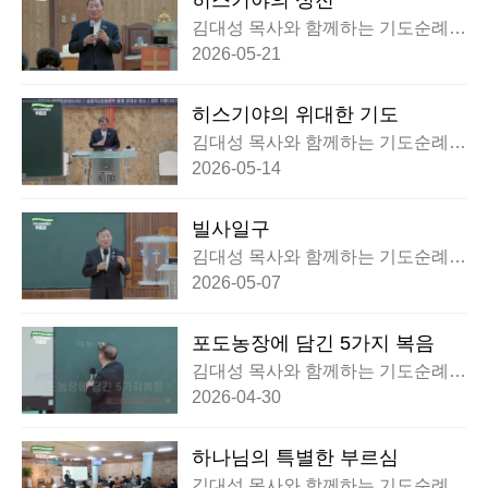
히스기야의 성전
김대성 목사와 함께하는 기도순례대
행전 부흥회
2026-05-21
히스기야의 위대한 기도
김대성 목사와 함께하는 기도순례대
행전 부흥회
2026-05-14
빌사일구
김대성 목사와 함께하는 기도순례대
행전 부흥회
2026-05-07
포도농장에 담긴 5가지 복음
김대성 목사와 함께하는 기도순례대
행전 부흥회
2026-04-30
하나님의 특별한 부르심
김대성 목사와 함께하는 기도순례대