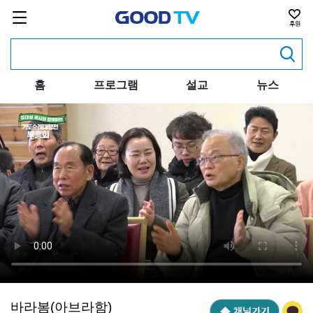
홈
프로그램
설교
뉴스
바라봄(아브라함)